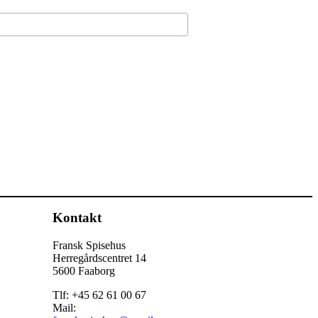
Kontakt
Fransk Spisehus
Herregårdscentret 14
5600 Faaborg
Tlf: +45 62 61 00 67
Mail: