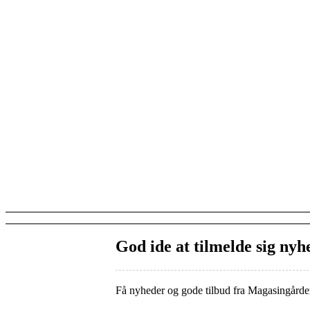
God ide at tilmelde sig nyh
Få nyheder og gode tilbud fra Magasingårde