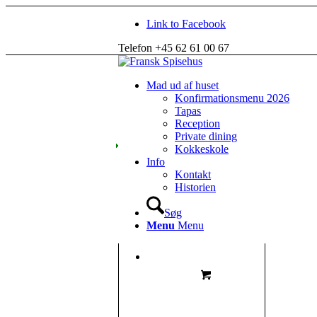
Link to Facebook
Telefon +45 62 61 00 67
Mad ud af huset
Konfirmationsmenu 2026
Tapas
Reception
Private dining
Kokkeskole
Info
Kontakt
Historien
Søg
Menu
Menu