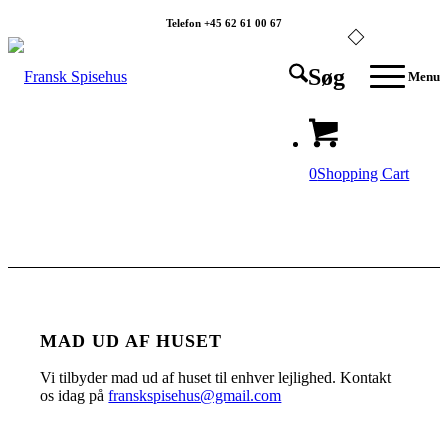
Telefon +45 62 61 00 67
Søg
Menu
0
Shopping Cart
MAD UD AF HUSET
Vi tilbyder mad ud af huset til enhver lejlighed. Kontakt
os idag på
franskspisehus@gmail.com