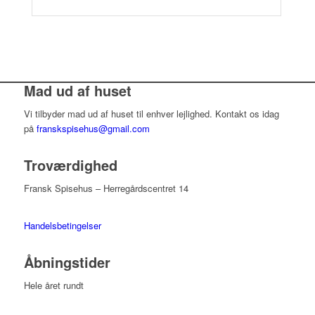
Mad ud af huset
Vi tilbyder mad ud af huset til enhver lejlighed. Kontakt os idag
på
franskspisehus@gmail.com
Troværdighed
Fransk Spisehus – Herregårdscentret 14
Handelsbetingelser
Åbningstider
Hele året rundt