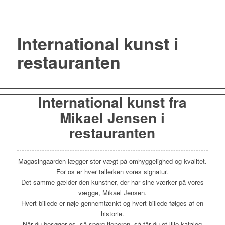
International kunst i
restauranten
International kunst fra
Mikael Jensen i
restauranten
Magasingaarden lægger stor vægt på omhyggelighed og kvalitet.
For os er hver tallerken vores signatur.
Det samme gælder den kunstner, der har sine værker på vores
vægge, Mikael Jensen.
Hvert billede er nøje gennemtænkt og hvert billede følges af en
historie.
Når du besøger os, så spørg tjeneren, så får du et lille katalog