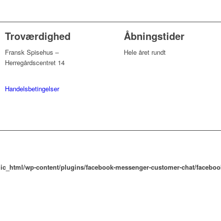
Troværdighed
Åbningstider
Fransk Spisehus –
Hele året rundt
Herregårdscentret 14
Handelsbetingelser
lic_html/wp-content/plugins/facebook-messenger-customer-chat/facebo