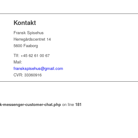
Kontakt
Fransk Spisehus
Herregårdscentret 14
5600 Faaborg
Tlf: +45 62 61 00 67
Mail:
franskspisehus@gmail.com
CVR: 33360916
ok-messenger-customer-chat.php
on line
181