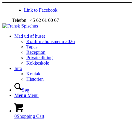
Link to Facebook
Telefon +45 62 61 00 67
Mad ud af huset
Konfirmationsmenu 2026
Tapas
Reception
Private dining
Kokkeskole
Info
Kontakt
Historien
Søg
Menu
Menu
0
Shopping Cart