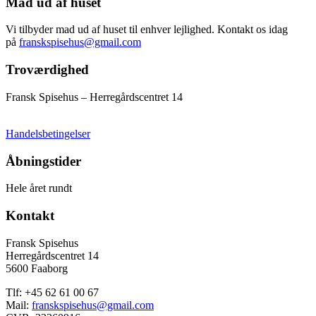
Mad ud af huset
Vi tilbyder mad ud af huset til enhver lejlighed. Kontakt os idag
på
franskspisehus@gmail.com
Troværdighed
Fransk Spisehus – Herregårdscentret 14
Handelsbetingelser
Åbningstider
Hele året rundt
Kontakt
Fransk Spisehus
Herregårdscentret 14
5600 Faaborg
Tlf: +45 62 61 00 67
Mail:
franskspisehus@gmail.com