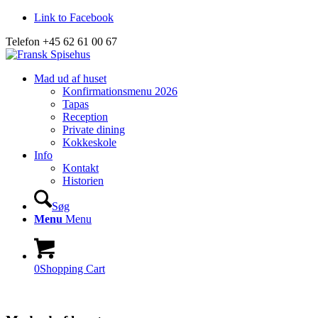
Link to Facebook
Telefon +45 62 61 00 67
Mad ud af huset
Konfirmationsmenu 2026
Tapas
Reception
Private dining
Kokkeskole
Info
Kontakt
Historien
Søg
Menu
Menu
0
Shopping Cart