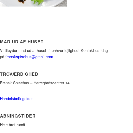
MAD UD AF HUSET
Vi tilbyder mad ud af huset til enhver lejlighed. Kontakt os idag
på
franskspisehus@gmail.com
TROVÆRDIGHED
Fransk Spisehus – Herregårdscentret 14
Handelsbetingelser
ÅBNINGSTIDER
Hele året rundt