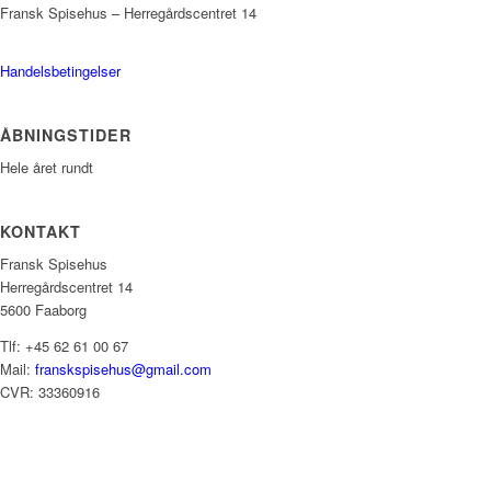
Fransk Spisehus – Herregårdscentret 14
Handelsbetingelser
ÅBNINGSTIDER
Hele året rundt
KONTAKT
Fransk Spisehus
Herregårdscentret 14
5600 Faaborg
Tlf: +45 62 61 00 67
Mail:
franskspisehus@gmail.com
CVR: 33360916