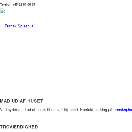
Telefon +45 62 61 00 67
MAD UD AF HUSET
Vi tilbyder mad ud af huset til enhver lejlighed. Kontakt os idag på
franskspi
TROVÆRDIGHED